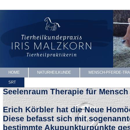
HOME
NATURHEILKUNDE
MENSCH-PFERDE-TRA
SRT
Seelenraum Therapie für Mensch
Erich Körbler hat die Neue Homöo
Diese befasst sich mit sogenannt
bestimmte Akupunkturpunkte ges