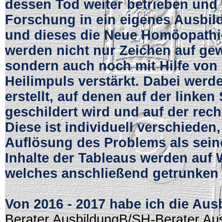
dessen Tod weiter betrieben und 
Forschung in ein eigenes Ausbi
und dieses die Neue Homöopathie
werden nicht nur Zeichen auf ge
sondern auch noch mit Hilfe von 
Heilimpuls verstärkt. Dabei wer
erstellt, auf denen auf der linke
geschildert wird und auf der rech
Diese ist individuell verschieden
Auflösung des Problems als sein
Inhalte der Tableaus werden auf
welches anschließend getrunken 
Von 2016 - 2017 habe ich die Au
Berater AusbildungB/SH-Berater Au