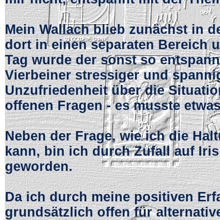
Mein Wallach blieb zunächst in d
dort in einen separaten Bereich 
Tag wurde der sonst so entspan
Vierbeiner stressiger und spanni
Unzufriedenheit über die Situati
offenen Fragen - es musste etwas
Neben der Frage, wie ich die Ha
kann, bin ich durch Zufall auf I
geworden.
Da ich durch meine positiven Er
grundsätzlich offen für alterna