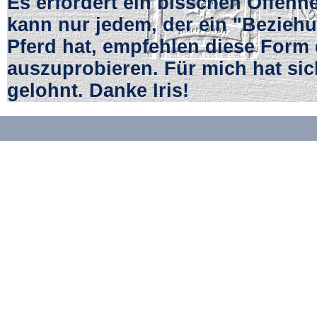
Es erfordert ein bisschen Offenhe
kann nur jedem, der ein "Bezieh
Pferd hat, empfehlen diese Form
auszuprobieren. Für mich hat sich
gelohnt. Danke Iris!