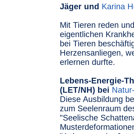
Jäger und
Karina H
Mit Tieren reden und
eigentlichen Krankh
bei Tieren beschäfti
Herzensanliegen, we
erlernen durfte.
Lebens-Energie-Th
(LET/NH) bei
Natur
Diese Ausbildung be
zum Seelenraum des 
"Seelische Schatten
Musterdeformationen