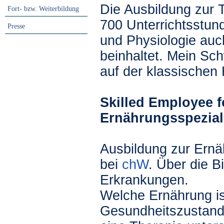
Die Ausbildung zur T
Fort- bzw. Weiterbildung
700 Unterrichtsstun
Presse
und Physiologie auc
beinhaltet. Mein Sch
auf der klassische
Skilled Employee f
Ernährungsspeziali
Ausbildung zur Ernä
bei
chW
. Über die 
Erkrankungen.
Welche Ernährung is
Gesundheitszustand 