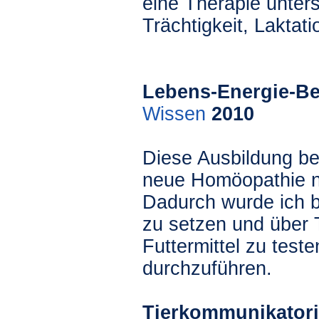
eine Therapie unter
Trächtigkeit, Laktati
Lebens-Energie-Ber
Wissen
2010
Diese Ausbildung bei
neue Homöopathie na
Dadurch wurde ich b
zu setzen und über 
Futtermittel zu test
durchzuführen.
Tierkommunikatori