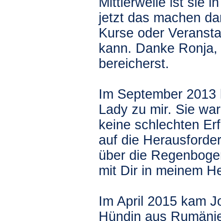
Mittlerweile ist sie 
jetzt das machen dar
Kurse oder Veransta
kann. Danke Ronja,
bereicherst.
Im September 2013
Lady zu mir. Sie war
keine schlechten Er
auf die Herausforde
über die Regenboge
mit Dir in meinem H
Im April 2015 kam Jo
Hündin aus Rumänien