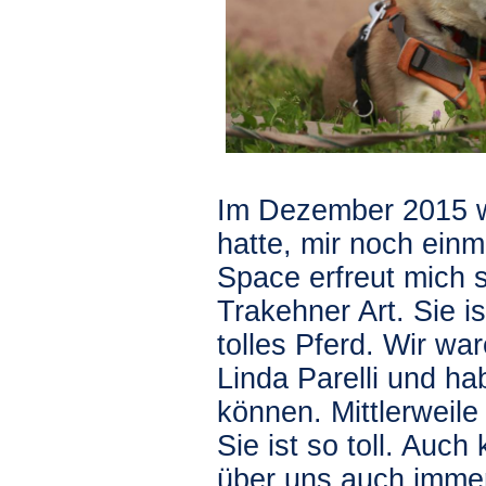
Im Dezember 2015 w
hatte, mir noch einm
Space erfreut mich s
Trakehner Art. Sie is
tolles Pferd. Wir w
Linda Parelli und h
können. Mittlerweil
Sie ist so toll. Auch
über uns auch imme