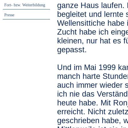
ganze Haus laufen. 
Fort- bzw. Weiterbildung
begleitet und lernt
Presse
Wellensittiche habe 
Zucht habe ich einge
kleinen, nur hat es 
gepasst.
Und im Mai 1999 ka
manch harte Stunden 
auch immer wieder se
ich nie das Verständ
heute habe. Mit Ronj
erreicht. Nicht zulet
geschrieben habe, 