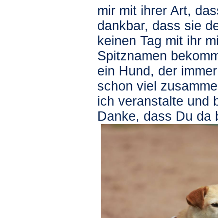
mir mit ihrer Art, da
dankbar, dass sie d
keinen Tag mit ihr m
Spitznamen bekomme
ein Hund, der immer
schon viel zusammen
ich veranstalte und b
Danke, dass Du da b