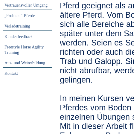
Pferd geeignet als a
Vertrauensvoller Umgang
ältere Pferd. Vom B
„Problem“-Pferde
sich alle Bereiche a
Verladetraining
später unter dem Sat
Kundenfeedback
werden. Seien es Se
Freestyle Horse Agility
richten oder auch di
Training
Trab und Galopp. S
Aus- und Weiterbildung
nicht abrufbar, werd
Kontakt
gelingen.
In meinen Kursen ve
Pferdes vom Boden a
einzelnen Übungen s
Mit in dieser Arbeit