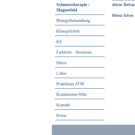
diese Behan
Schmerztherapie /
Magnetfeld
Meist führe
Blutegelbehandlung
Klinoptilolith
KS
Farblicht - Hormesis
Detox
Labor
Praktikum ATM
Krankheiten-Wiki
Kontakt
Preise