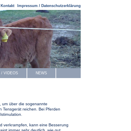
Kontakt
Impressum / Datenschutzerklärung
 / VIDEOS
NEWS
zt, um über die sogenannte
n Tensgerät reichen. Bei Pferden
stimulation.
d verkrampfen, kann eine Besserung
eigt immer sehr deutlich, wie gut