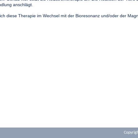
dlung anschlägt.
 ich diese Therapie im Wechsel mit der Bioresonanz und/oder der Magn
Copyrigh